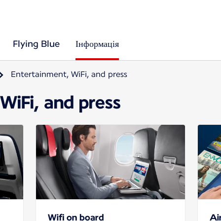
Flying Blue
Інформація
Entertainment, WiFi, and press
WiFi, and press
Wifi on board
Ai