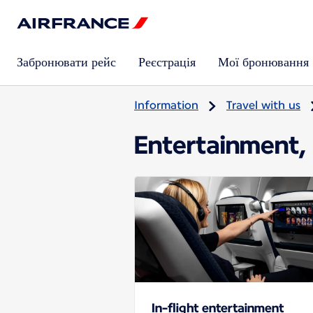
Забронювати рейс
Реєстрація
Мої бронювання
Information
Travel with us
Entertainment, 
In-flight entertainment