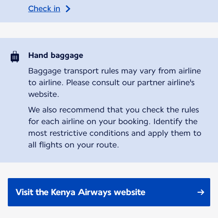
Check in
Hand baggage
Baggage transport rules may vary from airline
to airline. Please consult our partner airline's
website.
We also recommend that you check the rules
for each airline on your booking. Identify the
most restrictive conditions and apply them to
all flights on your route.
Visit the Kenya Airways website