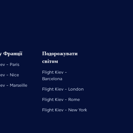
у Франції
Подорожувати
світом
iev - Paris
Flight Kiev -
iev - Nice
Barcelona
iev - Marseille
Flight Kiev - London
Flight Kiev - Rome
Flight Kiev - New York