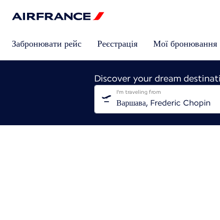
Забронювати рейс
Реєстрація
Мої бронювання
Discover your dream destinat
I'm traveling from