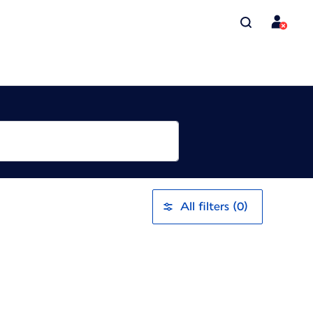
All filters (0)