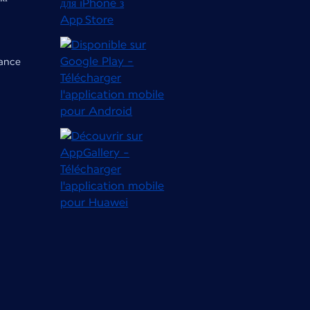
rance